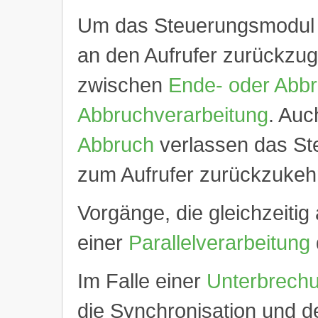
Um das Steuerungsmodul z
an den Aufrufer zurückzu
zwischen
Ende- oder Abbr
Abbruchverarbeitung
. Au
Abbruch
verlassen das St
zum Aufrufer zurückzukeh
Vorgänge, die gleichzeitig
einer
Parallelverarbeitung
Im Falle einer
Unterbrech
die Synchronisation und de