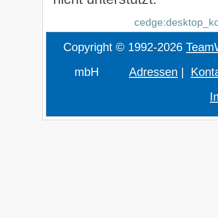
cedge:desktop_kon
Copyright © 1992-2026
Team
mbH
Adressen
|
Kont
I