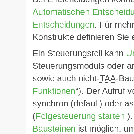
Automatischen Entscheid
Entscheidungen
. Für meh
Konstrukte definieren Sie
Ein Steuerungsteil kann
Un
Steuerungsmoduls oder a
sowie auch nicht-
TAA
-Bau
Funktionen
“). Der Aufruf 
synchron (default) oder a
(
Folgesteuerung starten
)
Bausteinen
ist möglich, um