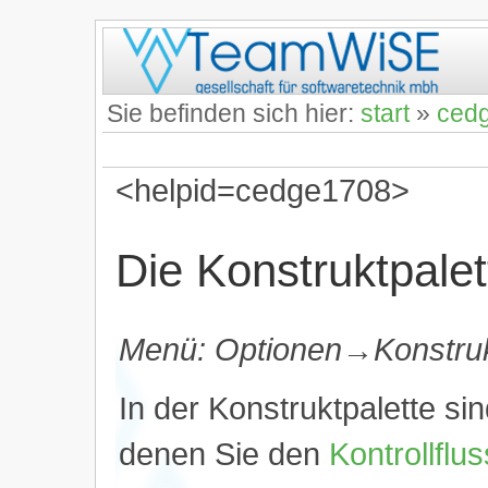
Sie befinden sich hier:
start
»
ced
<helpid=cedge1708>
Die Konstruktpalet
Menü: Optionen→Konstruk
In der Konstruktpalette sin
denen Sie den
Kontrollflu