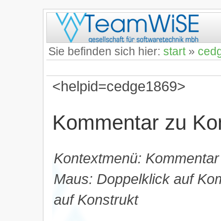
Sie befinden sich hier:
start
»
ced
<helpid=cedge1869>
Kommentar zu Kon
Kontextmenü: Kommentar
Maus: Doppelklick auf Kom
auf Konstrukt