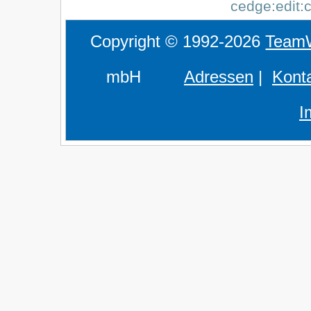
cedge:edit:
Copyright © 1992-2026
Team
mbH
Adressen
|
Kont
I