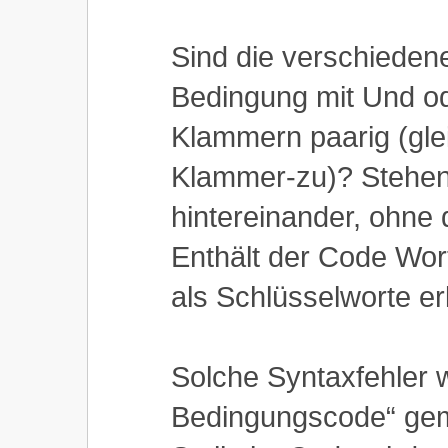
Sind die verschieden
Bedingung mit Und o
Klammern paarig (gle
Klammer-zu)? Stehen
hintereinander, ohn
Enthält der Code Wor
als Schlüsselworte e
Solche Syntaxfehler 
Bedingungscode“ geme