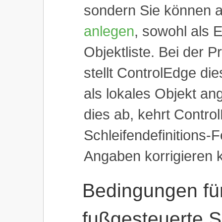
sondern Sie können 
anlegen
, sowohl als E
Objektliste. Bei der
stellt ControlEdge die
als lokales Objekt an
dies ab, kehrt Contr
Schleifendefinitions-F
Angaben korrigieren 
Bedingungen für
fußgesteuerte S