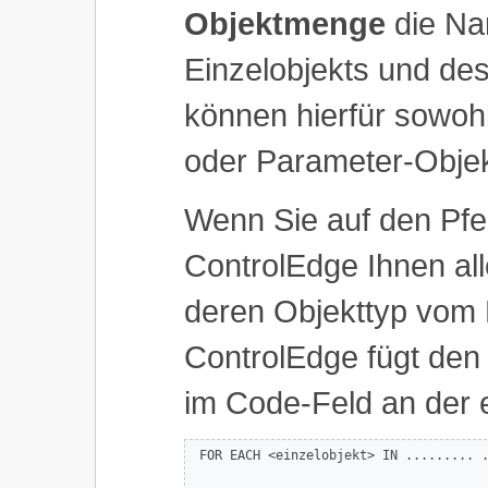
Objektmenge
die Na
Einzelobjekts und des
können hierfür sowohl
oder Parameter-Obje
Wenn Sie auf den Pfe
ControlEdge Ihnen al
deren Objekttyp vom B
ControlEdge fügt de
im Code-Feld an der e
 FOR EACH <einzelobjekt> IN ......... .