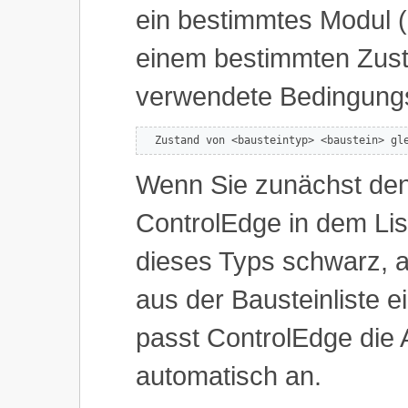
ein bestimmtes Modul (
einem bestimmten Zust
verwendete Bedingungs
  Zustand von <bausteintyp> <baustein> gl
Wenn Sie zunächst de
ControlEdge in dem Lis
dieses Typs schwarz, a
aus der Bausteinliste 
passt ControlEdge die
automatisch an.