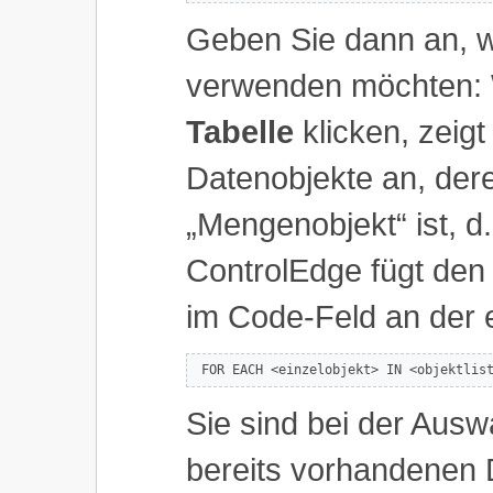
Geben Sie dann an, w
verwenden möchten: W
Tabelle
klicken, zeigt
Datenobjekte an, der
„Mengenobjekt“ ist, d.
ControlEdge fügt de
im Code-Feld an der e
 FOR EACH <einzelobjekt> IN <objektlis
Sie sind bei der Ausw
bereits vorhandenen 