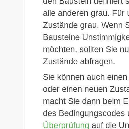
den Baustein definiert 
alle anderen grau. Für
Zustände grau. Wenn Si
Bausteine Unstimmigke
möchten, sollten Sie n
Zustände abfragen.
Sie können auch einen
oder einen neuen Zusta
macht Sie dann beim Ei
des Bedingungscodes u
Überprüfung
auf die Un