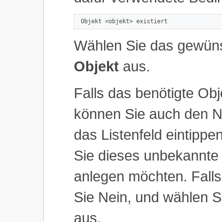
 Objekt <objekt> existiert
Wählen Sie das gewüns
Objekt
aus.
Falls das benötigte Obje
können Sie auch den N
das Listenfeld eintippe
Sie dieses unbekannte
anlegen möchten. Falls 
Sie Nein, und wählen S
aus.