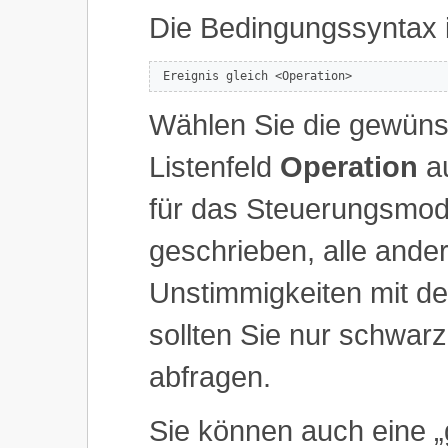
Die Bedingungssyntax i
 Ereignis gleich <Operation> 
Wählen Sie die gewüns
Listenfeld
Operation
au
für das Steuerungsmodu
geschrieben, alle ande
Unstimmigkeiten mit d
sollten Sie nur schwar
abfragen.
Sie können auch eine 