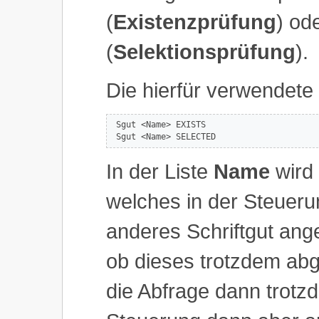
(
Existenzprüfung
) ode
(
Selektionsprüfung
).
Die hierfür verwendete 
 Sgut <Name> EXISTS

 Sgut <Name> SELECTED
In der Liste
Name
wird 
welches in der Steueru
anderes Schriftgut ang
ob dieses trotzdem abg
die Abfrage dann trotzd