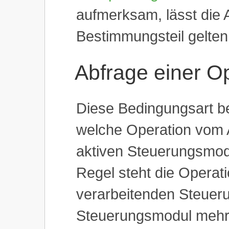
aufmerksam, lässt die A
Bestimmungsteil gelten
Abfrage einer O
Diese Bedingungsart be
welche Operation vom A
aktiven Steuerungsmodu
Regel steht die Operat
verarbeitenden Steueru
Steuerungsmodul mehr a