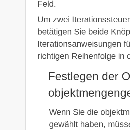
Feld.
Um zwei Iterationssteue
betätigen Sie beide Knöpf
Iterationsanweisungen fü
richtigen Reihenfolge in
Festlegen der O
objektmengenges
Wenn Sie die objektm
gewählt haben, müsse