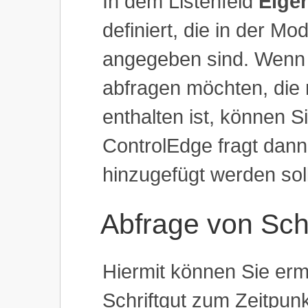
In dem Listenfeld
Eige
definiert, die in der Mo
angegeben sind. Wenn 
abfragen möchten, die n
enthalten ist, können 
ControlEdge fragt dann,
hinzugefügt werden soll
Abfrage von Schr
Hiermit können Sie ermi
Schriftgut zum Zeitpunk