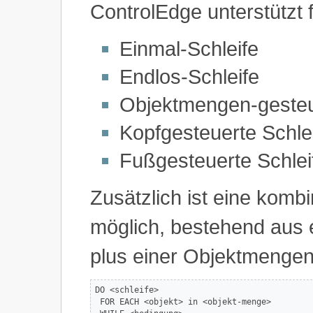
ControlEdge unterstützt f
Einmal-Schleife
Endlos-Schleife
Objektmengen-gesteu
Kopfgesteuerte Schlei
Fußgesteuerte Schleif
Zusätzlich ist eine komb
möglich, bestehend aus 
plus einer Objektmengen
DO <schleife> 

 FOR EACH <objekt> in <objekt-menge> 
