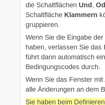
die Schaltflächen
Und
,
Od
Schaltfläche
Klammern
kö
gruppieren.
Wenn Sie die Eingabe de
haben, verlassen Sie das 
führt dann automatisch ei
Bedingungscodes durch.
Wenn Sie das Fenster mit
alle Änderungen an dem 
Sie haben beim Definiere