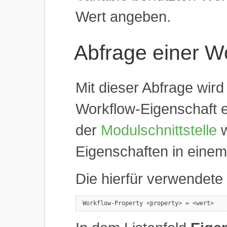
Wert angeben.
Abfrage einer W
Mit dieser Abfrage wir
Workflow-Eigenschaft e
der
Modulschnittstelle
w
Eigenschaften in eine
Die hierfür verwendete 
 Workflow-Property <property> = <wert>