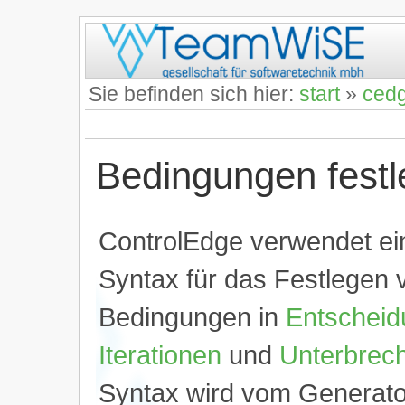
Sie befinden sich hier:
start
»
ced
Bedingungen fest
ControlEdge verwendet ei
Syntax für das Festlegen 
Bedingungen in
Entschei
Iterationen
und
Unterbrec
Syntax wird vom Generator