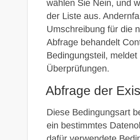
wählen Sie Nein, und w
der Liste aus. Andernfa
Umschreibung für die n
Abfrage behandelt Cont
Bedingungsteil, meldet 
Überprüfungen.
Abfrage der Exi
Diese Bedingungsart b
ein bestimmtes Datenobj
dafür verwendete Bedin