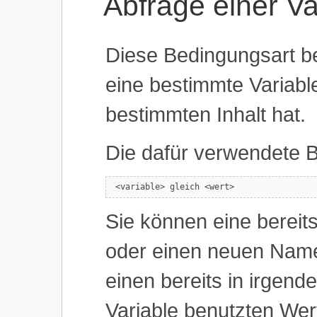
Abfrage einer Va
Diese Bedingungsart b
eine bestimmte Variab
bestimmten Inhalt hat.
Die dafür verwendete B
 <variable> gleich <wert>
Sie können eine bereits
oder einen neuen Nam
einen bereits in irgend
Variable benutzten Wer