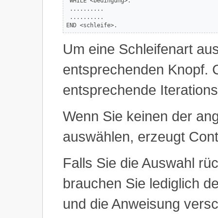
 WHILE <bedingung>.

 ..........

 ..........

END <schleife>. 
Um eine Schleifenart au
entsprechenden Knopf. Co
entsprechende Iteration
Wenn Sie keinen der an
auswählen, erzeugt Cont
Falls Sie die Auswahl r
brauchen Sie lediglich d
und die Anweisung vers