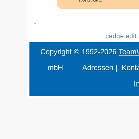
.
cedge:edit:
Copyright © 1992-2026
Team
mbH
Adressen
|
Kont
I