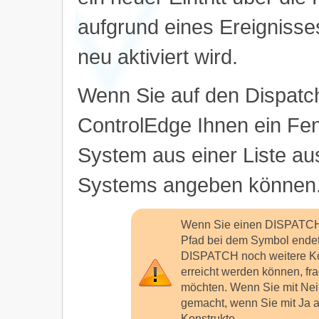
aufgrund eines Ereignisse
neu aktiviert wird.
Wenn Sie auf den Dispatch
ControlEdge Ihnen ein Fens
System aus einer Liste a
Systems angeben können
Wenn Sie einen DISPATCH e
Pfad bei dem Symbol endet
DISPATCH noch weitere Kon
erreicht werden können, fr
möchten. Wenn Sie mit Nein
gemacht, wenn Sie mit Ja a
Konstrukte