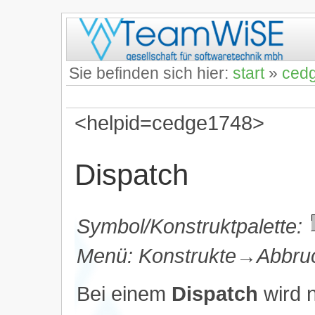
Sie befinden sich hier:
start
»
ced
<helpid=cedge1748>
Dispatch
Symbol/Konstruktpalette:
Menü: Konstrukte→Abbru
Bei einem
Dispatch
wird n