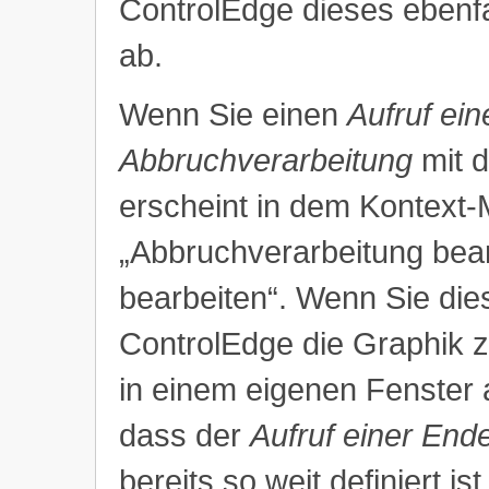
ControlEdge dieses ebenfa
ab.
Wenn Sie einen
Aufruf ein
Abbruchverarbeitung
mit d
erscheint in dem Kontext-
„Abbruchverarbeitung bear
bearbeiten“. Wenn Sie dies
ControlEdge die Graphik z
in einem eigenen Fenster a
dass der
Aufruf einer End
bereits so weit definiert 