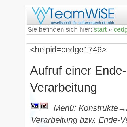
Sie befinden sich hier:
start
»
ced
<helpid=cedge1746>
Aufruf einer Ende
Verarbeitung
Menü: Konstrukte
Verarbeitung bzw. Ende-V