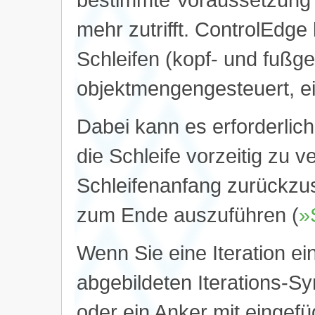
mehr zutrifft. ControlEdg
Schleifen (kopf- und fußge
objektmengengesteuert, ei
Dabei kann es erforderlich
die Schleife vorzeitig zu v
Schleifenanfang zurückzus
zum Ende auszuführen (
»
Wenn Sie eine Iteration e
abgebildeten Iterations-S
oder ein Anker mit eingef