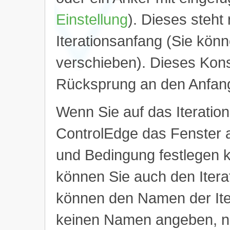
Einstellung
). Dieses steh
Iterationsanfang (Sie könn
verschieben). Dieses Kons
Rücksprung an den Anfang
Wenn Sie auf das Iteratio
ControlEdge das Fenster an
und Bedingung festlegen 
können Sie auch den Iter
können den Namen der Iter
keinen Namen angeben, ne