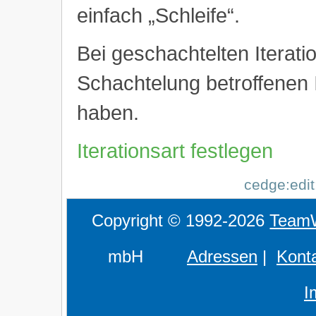
einfach „Schleife“.
Bei geschachtelten Iterat
Schachtelung betroffenen 
haben.
Iterationsart festlegen
cedge:edit
Copyright © 1992-2026
Team
mbH
Adressen
|
Kont
I