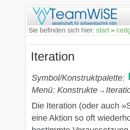
Sie befinden sich hier:
start
»
ced
Iteration
Symbol/Konstruktpalette:
Menü: Konstrukte→Iterat
Die Iteration (oder auch »
eine Aktion so oft wiederho
bestimmte Voraussetzung 