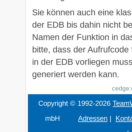
Sie können auch eine klass
der EDB bis dahin nicht be
Namen der Funktion in das
bitte, dass der Aufrufcode
in der EDB vorliegen mus
generiert werden kann.
cedge:e
Copyright © 1992-2026
Team
mbH
Adressen
|
Kont