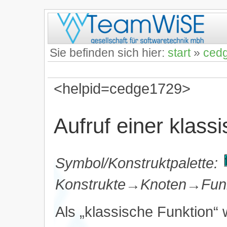
Sie befinden sich hier:
start
»
ced
<helpid=cedge1729>
Aufruf einer klass
Symbol/Konstruktpalette:
Konstrukte→Knoten→Funk
Als „klassische Funktion