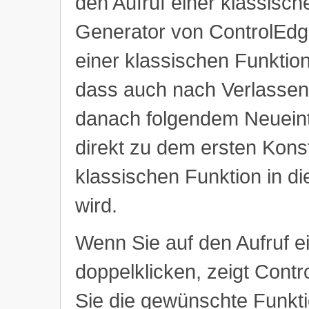
den Aufruf einer klassisch
Generator von ControlEdg
einer klassischen Funktion
dass auch nach Verlasse
danach folgendem Neueint
direkt zu dem ersten Konst
klassischen Funktion in d
wird.
Wenn Sie auf den Aufruf e
doppelklicken, zeigt Contr
Sie die gewünschte Funkt