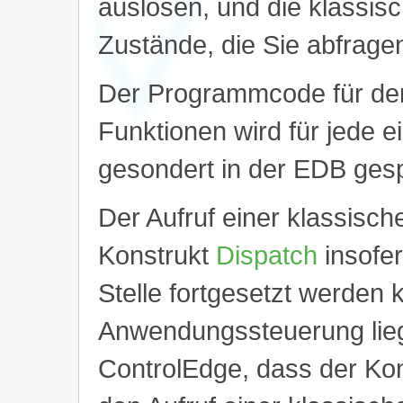
auslösen, und die klassisc
Zustände, die Sie abfrage
Der Programmcode für den
Funktionen wird für jede e
gesondert in der EDB gesp
Der Aufruf einer klassisch
Konstrukt
Dispatch
insofer
Stelle fortgesetzt werden 
Anwendungssteuerung lieg
ControlEdge, dass der Kont