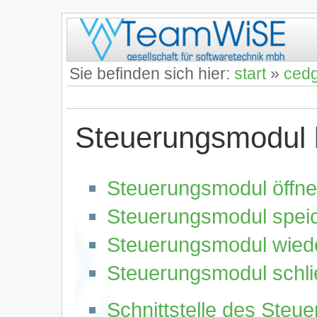
Sie befinden sich hier:
start
»
ced
Steuerungsmodul 
Steuerungsmodul öffn
Steuerungsmodul spei
Steuerungsmodul wiede
Steuerungsmodul schl
Schnittstelle des Steu