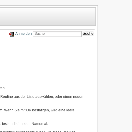
Suche
Anmelden
ren.
e Routine aus der Liste auswählen, oder einen neuen
. Wenn Sie mit OK bestätigen, wird eine leere
s fest und lehnt den Namen ab.