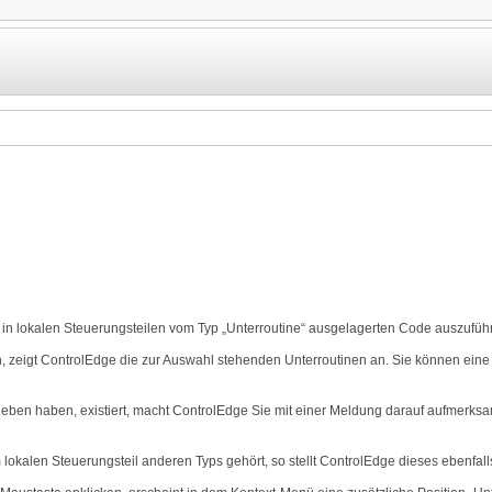
 in lokalen Steuerungsteilen vom Typ „Unterroutine“ ausgelagerten Code auszufüh
n, zeigt ControlEdge die zur Auswahl stehenden Unterroutinen an. Sie können ein
en haben, existiert, macht ControlEdge Sie mit einer Meldung darauf aufmerksam
alen Steuerungsteil anderen Typs gehört, so stellt ControlEdge dieses ebenfall