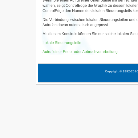
Wenn Sie einen Aufruf einer Unterroutine mit der rechten
wählen, zeigt ControlEdge die Graphik zu diesem lokalen S
ControlEdge den Namen des lokalen Steuerungsteils ken
Die Verbindung zwischen lokalen Steuerungsteilen und d
Aufrufen davon automatisch angepasst.
Mit diesem Konstrukt können Sie nur solche lokalen Steu
Lokale Steuerungsteile
Aufruf einer Ende- oder Abbruchverarbeitung
Copyright © 1992-202