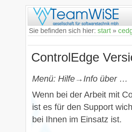
Sie befinden sich hier:
start
»
ced
ControlEdge Versi
Menü: Hilfe→Info über …
Wenn bei der Arbeit mit C
ist es für den Support wic
bei Ihnen im Einsatz ist.