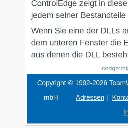
ControlEdge zeigt in dies
jedem seiner Bestandteile 
Wenn Sie eine der DLLs au
dem unteren Fenster die E
aus denen die DLL besteht
cedge:mis
Copyright © 1992-2026
Team
mbH
Adressen
|
Kont
I