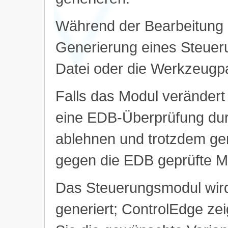
Während der Bearbeitung i
Generierung eines Steue
Datei oder die Werkzeugpa
Falls das Modul verändert
eine EDB-Überprüfung dur
ablehnen und trotzdem gene
gegen die EDB geprüfte M
Das Steuerungsmodul wird 
generiert; ControlEdge zei