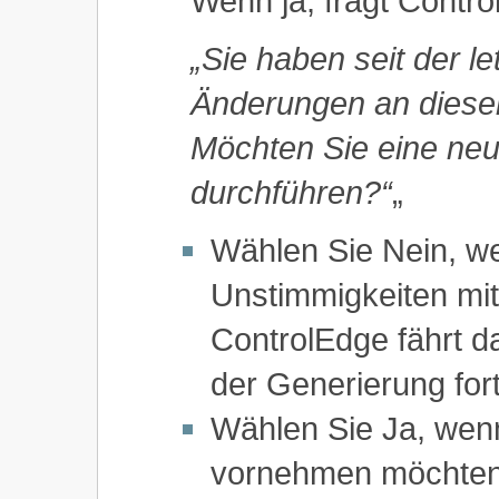
Wenn ja, fragt Contro
„Sie haben seit der 
Änderungen an diese
Möchten Sie eine ne
durchführen?“
„
Wählen Sie Nein, we
Unstimmigkeiten mit
ControlEdge fährt 
der Generierung fort
Wählen Sie Ja, wen
vornehmen möchten