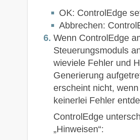
OK: ControlEdge set
Abbrechen: Control
Wenn ControlEdge am
Steuerungsmoduls ang
wieviele Fehler und H
Generierung aufgetre
erscheint nicht, wen
keinerlei Fehler entd
ControlEdge untersch
„Hinweisen“: