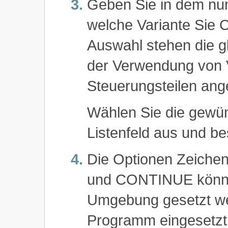
Geben Sie in dem nun
welche Variante Sie 
Auswahl stehen die gl
der Verwendung von V
Steuerungsteilen ang
Wählen Sie die gewü
Listenfeld aus und be
Die Optionen Zeiche
und CONTINUE können
Umgebung gesetzt wer
Programm eingesetzt 