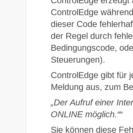
ControlEdge erzeugt 
ControlEdge während 
dieser Code fehlerhaf
der Regel durch fehl
Bedingungscode, oder
Steuerungen).
ControlEdge gibt für j
Meldung aus, zum Bei
„Der Aufruf einer Inter
ONLINE möglich.“
“
Sie können diese Feh