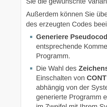
Sie die gewünschte Varia
Außerdem können Sie über
des erzeugten Codes beei
Generiere Pseudoco
entsprechende Kommen
Programm.
Die Wahl des
Zeichen
Einschalten von
CONT
abhängig von der Syst
generierte Programm ei
im Zweifel mit Ihrem S