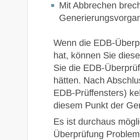
Mit Abbrechen brec
Generierungsvorgan
Wenn die EDB-Überpr
hat, können Sie dies
Sie die EDB-Überprüfu
hätten. Nach Abschlu
EDB-Prüffensters) ke
diesem Punkt der Gen
Es ist durchaus mögl
Überprüfung Probleme