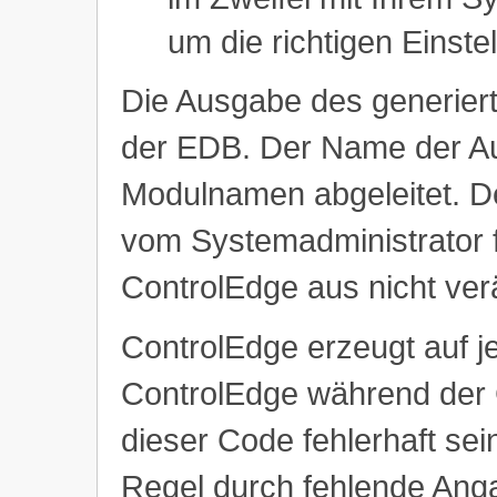
um die richtigen Einste
Die Ausgabe des generierte
der EDB. Der Name der Au
Modulnamen abgeleitet. De
vom Systemadministrator 
ControlEdge aus nicht ver
ControlEdge erzeugt auf j
ControlEdge während der G
dieser Code fehlerhaft sei
Regel durch fehlende Anga