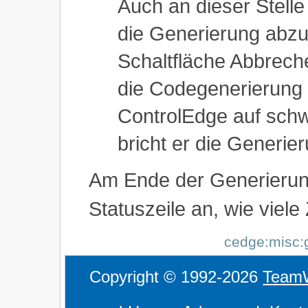
Auch an dieser Stell
die Generierung abzu
Schaltfläche Abbrech
die Codegenerierung v
ControlEdge auf sch
bricht er die Generie
Am Ende der Generierung
Statuszeile an, wie viel
cedge:misc:g
Copyright © 1992-2026
Team