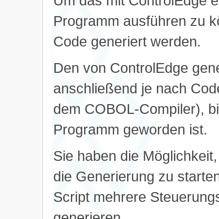
Um das mit ControlEdge er
Programm ausführen zu k
Code generiert werden.
Den von ControlEdge gen
anschließend je nach Codea
dem COBOL-Compiler), bis
Programm geworden ist.
Sie haben die Möglichkeit
die Generierung zu starte
Script mehrere Steuerun
generieren.