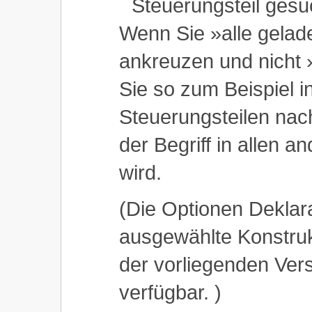
Steuerungsteil gesu
Wenn Sie »alle gelad
ankreuzen und nicht 
Sie so zum Beispiel i
Steuerungsteilen nac
der Begriff in allen a
wird.
(Die Optionen Deklar
ausgewählte Konstrukt
der vorliegenden Ver
verfügbar. )