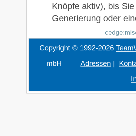
Knöpfe aktiv), bis Si
Generierung oder ein
cedge:misc
Copyright © 1992-2026
Team
mbH
Adressen
|
Kont
I