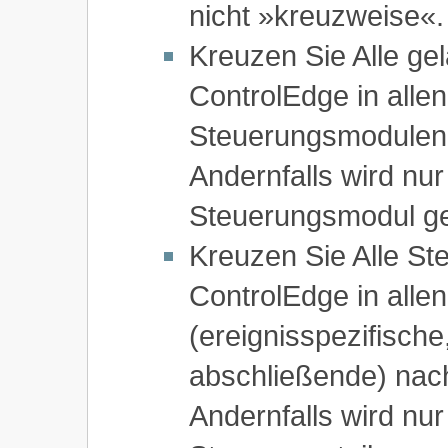
nicht »kreuzweise«.
Kreuzen Sie Alle g
ControlEdge in allen
Steuerungsmodulen 
Andernfalls wird nu
Steuerungsmodul ge
Kreuzen Sie Alle St
ControlEdge in alle
(ereignisspezifische
abschließende) nach
Andernfalls wird nu