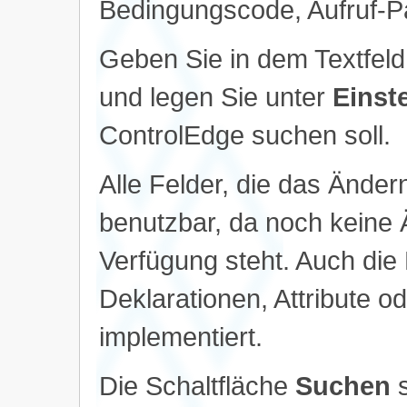
Bedingungscode, Aufruf-P
Geben Sie in dem Textfel
und legen Sie unter
Einst
ControlEdge suchen soll.
Alle Felder, die das Ändern
benutzbar, da noch keine 
Verfügung steht. Auch di
Deklarationen, Attribute od
implementiert.
Die Schaltfläche
Suchen
s