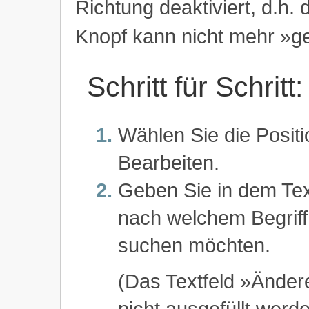
Richtung deaktiviert, d.h. 
Knopf kann nicht mehr »g
Schritt für Schrit
Wählen Sie die Posi
Bearbeiten.
Geben Sie in dem Tex
nach welchem Begriff
suchen möchten.
(Das Textfeld »Ändere
nicht ausgefüllt werd