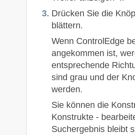
Drücken Sie die Knöpf
blättern.
Wenn ControlEdge bei
angekommen ist, werd
entsprechende Richtung
sind grau und der Kn
werden.
Sie können die Konst
Konstrukte - bearbei
Suchergebnis bleibt s