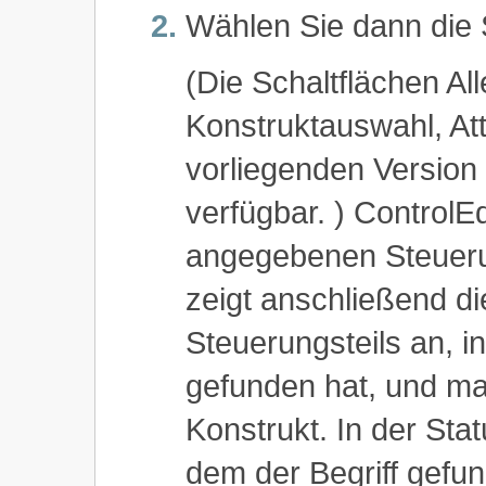
Wählen Sie dann die 
(Die Schaltflächen Al
Konstruktauswahl, Att
vorliegenden Version
verfügbar. ) ControlE
angegebenen Steueru
zeigt anschließend di
Steuerungsteils an, i
gefunden hat, und mar
Konstrukt. In der Stat
dem der Begriff gefu