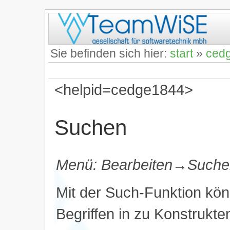
Sie befinden sich hier:
start
»
ced
<helpid=cedge1844>
Suchen
Menü: Bearbeiten→Suche
Mit der Such-Funktion kö
Begriffen in zu Konstrukt