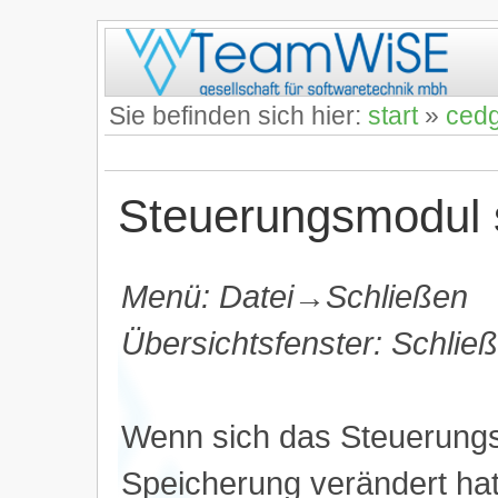
Sie befinden sich hier:
start
»
ced
Steuerungsmodul 
Menü: Datei→Schließen
Übersichtsfenster: Schlie
Wenn sich das Steuerungsm
Speicherung verändert hat,