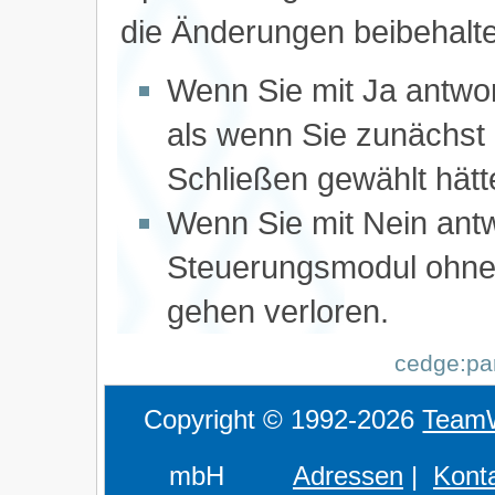
die Änderungen beibehalt
Wenn Sie mit Ja antwor
als wenn Sie zunächst
Schließen gewählt hätt
Wenn Sie mit Nein antw
Steuerungsmodul ohne
gehen verloren.
cedge:par
Copyright © 1992-2026
Team
mbH
Adressen
|
Kont