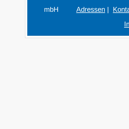
mbH
Adressen
|
Kont
I