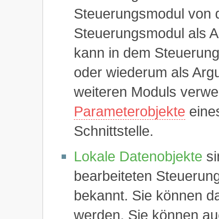
Steuerungsmodul von 
Steuerungsmodul als 
kann in dem Steuerung
oder wiederum als Argu
weiteren Moduls verwe
Parameterobjekte
eines
Schnittstelle.
Lokale Datenobjekte
si
bearbeiteten Steuerun
bekannt. Sie können da
werden. Sie können au