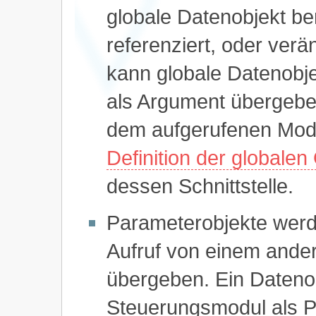
globale Datenobjekt be
referenziert, oder ver
kann globale Datenobj
als Argument übergeben
dem aufgerufenen Modu
Definition der globalen
dessen Schnittstelle.
Parameterobjekte werd
Aufruf von einem ande
übergeben. Ein Datenob
Steuerungsmodul als Pa