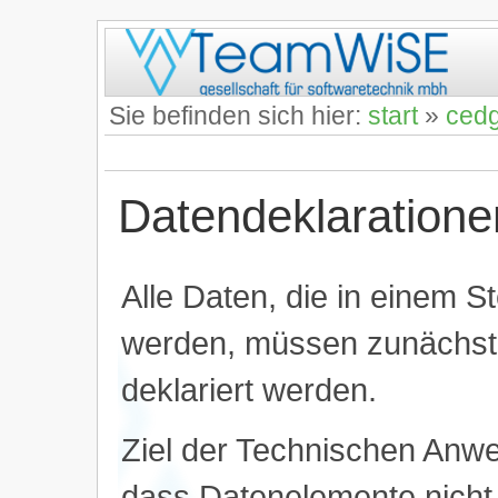
Sie befinden sich hier:
start
»
ced
Datendeklaratione
Alle Daten, die in einem S
werden, müssen zunächst
deklariert werden.
Ziel der Technischen Anwe
dass Datenelemente nicht 