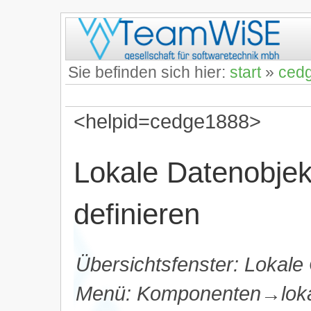
Sie befinden sich hier:
start
»
ced
<helpid=cedge1888>
Lokale Datenobjek
definieren
Übersichtsfenster: Lokale
Menü: Komponenten→loka