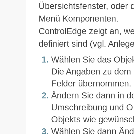
Übersichtsfenster, oder d
Menü Komponenten.
ControlEdge zeigt an, we
definiert sind (vgl. Anleg
Wählen Sie das Objekt
Die Angaben zu dem O
Felder übernommen.
Ändern Sie dann in d
Umschreibung und Obj
Objekts wie gewünsch
Wählen Sie dann Änd