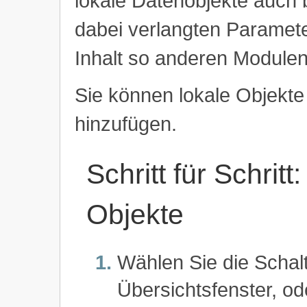
lokale Datenobjekte auch 
dabei verlangten Paramet
Inhalt so anderen Module
Sie können lokale Objekte
hinzufügen.
Schritt für Schrit
Objekte
Wählen Sie die Schalt
Übersichtsfenster, od