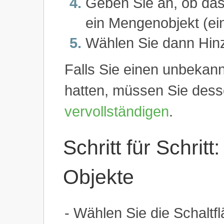
Geben Sie an, ob das 
ein Mengenobjekt (eine
Wählen Sie dann Hin
Falls Sie einen unbekan
hatten, müssen Sie des
vervollständigen
.
Schritt für Schritt
Objekte
- Wählen Sie die Schaltf