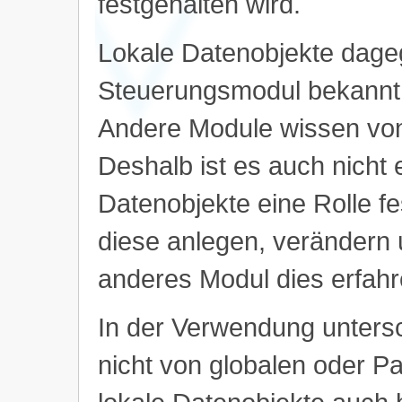
festgehalten wird.
Lokale Datenobjekte dage
Steuerungsmodul bekannt, 
Andere Module wissen von
Deshalb ist es auch nicht e
Datenobjekte eine Rolle f
diese anlegen, verändern 
anderes Modul dies erfah
In der Verwendung untersc
nicht von globalen oder P