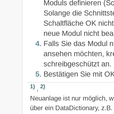
Moduls definieren (Sch
Solange die Schnittstel
Schaltfläche OK nicht
neue Modul nicht bea
Falls Sie das Modul n
ansehen möchten, kr
schreibgeschützt an.
Bestätigen Sie mit OK
1)
2)
,
Neuanlage ist nur möglich, w
über ein DataDictionary, z.B.