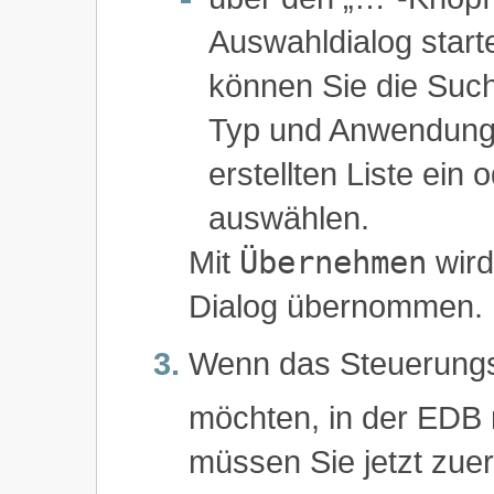
Auswahldialog start
können Sie die Suc
Typ und Anwendung 
erstellten Liste ei
auswählen.
Mit
Übernehmen
wird
Dialog übernommen.
Wenn das Steuerungs
möchten, in der EDB n
müssen Sie jetzt zuers