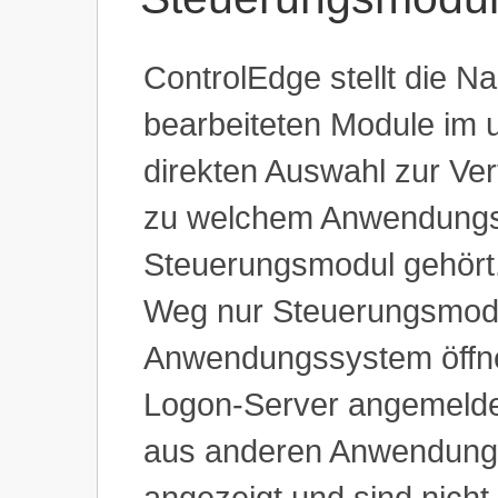
ControlEdge stellt die Na
bearbeiteten Module im u
direkten Auswahl zur Ver
zu welchem Anwendungss
Steuerungsmodul gehört
Weg nur Steuerungsmod
Anwendungssystem öffne
Logon-Server angemelde
aus anderen Anwendung
angezeigt und sind nicht