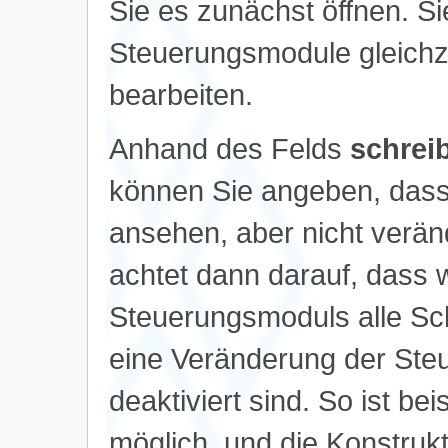
Sie es zunächst öffnen. S
Steuerungsmodule gleichze
bearbeiten.
Anhand des Felds
schrei
können Sie angeben, dass
ansehen, aber nicht verä
achtet dann darauf, dass 
Steuerungsmoduls alle Sch
eine Veränderung der Ste
deaktiviert sind. So ist be
möglich, und die Konstrukt