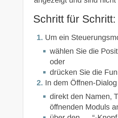
Schritt für Schrit
Um ein Steuerungsmo
wählen Sie die Posi
oder
drücken Sie die Fun
In dem Öffnen-Dialog
direkt den Namen, 
öffnenden Moduls a
über den „…“-Knop