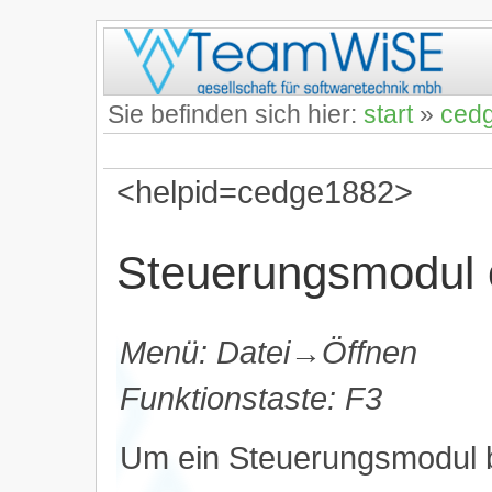
Sie befinden sich hier:
start
»
ced
<helpid=cedge1882>
Steuerungsmodul 
Menü: Datei→Öffnen
Funktionstaste: F3
Um ein Steuerungsmodul 