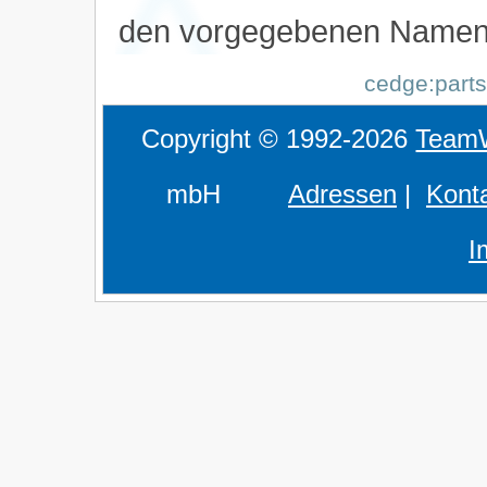
den vorgegebenen Namen
cedge:parts
Copyright © 1992-2026
Team
mbH
Adressen
|
Kont
I