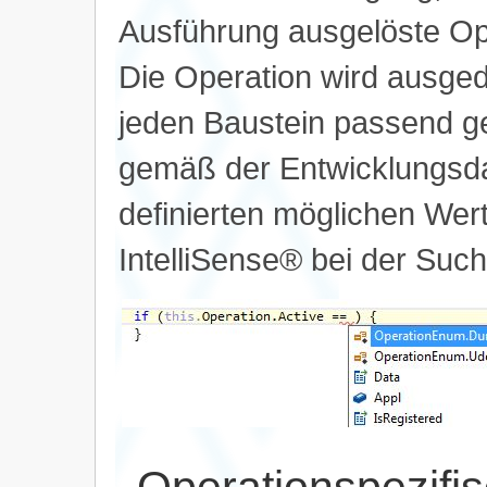
Ausführung ausgelöste Op
Die Operation wird ausged
jeden Baustein passend ge
gemäß der Entwicklungsda
definierten möglichen Werte
IntelliSense® bei der Suc
Operationspezifis