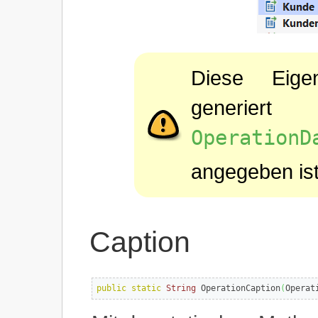
Diese Eige
generier
OperationD
angegeben ist
Caption
public
static
String
 OperationCaption
(
Operat