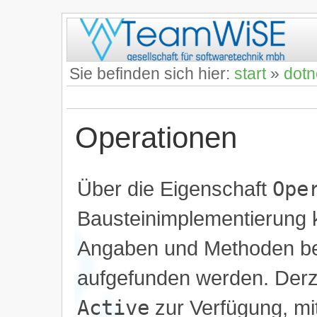
Sie befinden sich hier:
start
»
dotn
Operationen
Über die Eigenschaft
Ope
Bausteinimplementierung 
Angaben und Methoden be
aufgefunden werden. Derzei
Active
zur Verfügung, mit 