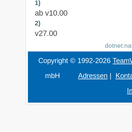
1)
ab v10.00
2)
v27.00
dotnet:na
Copyright © 1992-2026
Team
mbH
Adressen
|
Kont
I