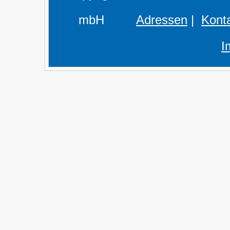
mbH
Adressen
|
Kont
I