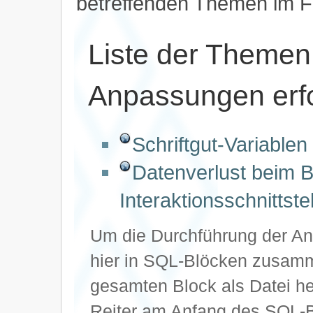
betreffenden Themen im 
Liste der Themen
Anpassungen erfo
Schriftgut-Variablen
Datenverlust beim B
Interaktionsschnittste
Um die Durchführung der Anp
hier in SQL-Blöcken zusam
gesamten Block als Datei he
Reiter am Anfang des SQL-B