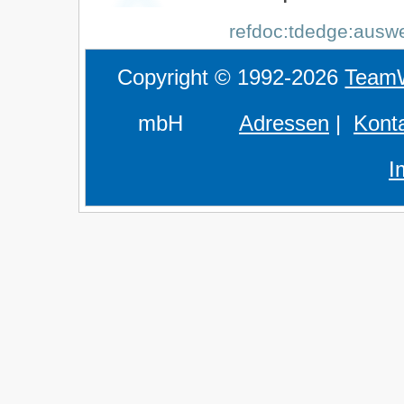
refdoc:tdedge:auswe
Copyright © 1992-2026
Team
mbH
Adressen
|
Kont
I