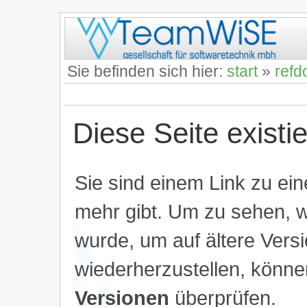
Sie befinden sich hier:
start
»
refd
Diese Seite existie
Sie sind einem Link zu eine
mehr gibt. Um zu sehen, w
wurde, um auf ältere Vers
wiederherzustellen, könne
Versionen
überprüfen.