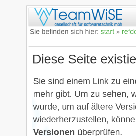
Sie befinden sich hier:
start
»
refd
Diese Seite existie
Sie sind einem Link zu eine
mehr gibt. Um zu sehen, w
wurde, um auf ältere Vers
wiederherzustellen, könne
Versionen
überprüfen.