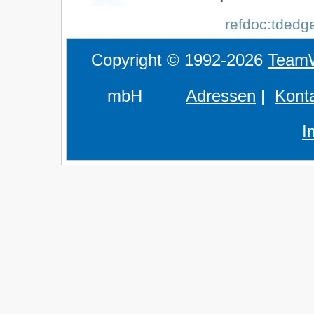
refdoc:tdedge
Copyright © 1992-2026
Team
mbH
Adressen
|
Kont
I