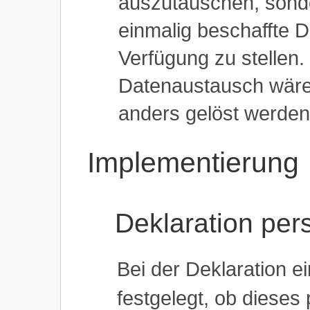
auszutauschen, sonde
einmalig beschaffte D
Verfügung zu stellen
Datenaustausch wäre 
anders gelöst werden
Implementierung
Deklaration per
Bei der Deklaration e
festgelegt, ob dieses p