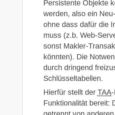
Persistente Objekte 
werden, also ein Neu
ohne dass dafür die I
muss (z.b. Web-Server
sonst Makler-Transak
könnten). Die Notwend
durch dringend freiz
Schlüsseltabellen.
Hierfür stellt der
TAA
-
Funktionalität bereit
getrennt von anderen 