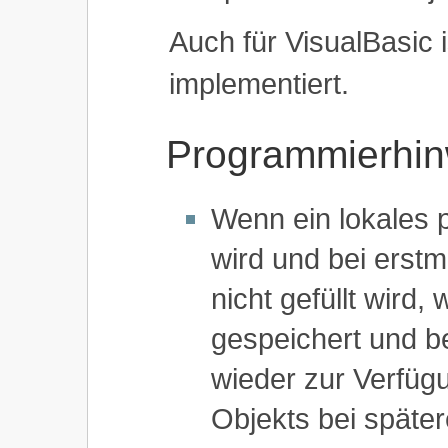
Auch für VisualBasic 
implementiert.
Programmierhin
Wenn ein lokales p
wird und bei erst
nicht gefüllt wird, 
gespeichert und b
wieder zur Verfügu
Objekts bei späte