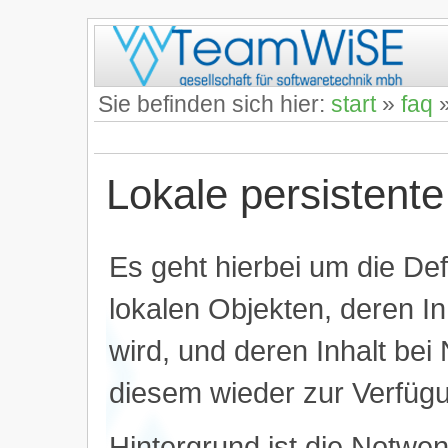
Sie befinden sich hier:
start
»
faq
Lokale persistente
Es geht hierbei um die De
lokalen Objekten, deren I
wird, und deren Inhalt be
diesem wieder zur Verfügun
Hintergrund ist die Notwen