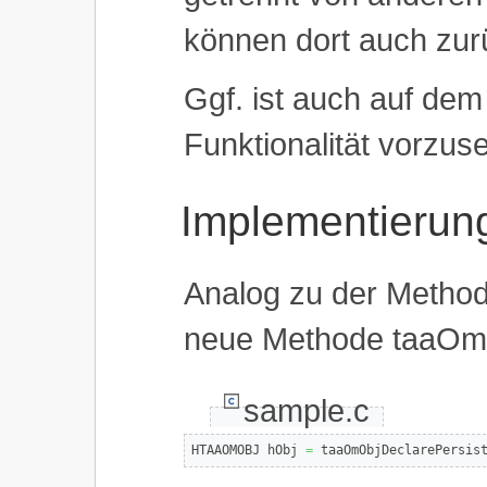
können dort auch zur
Ggf. ist auch auf de
Funktionalität vorzus
Implementierung
Analog zu der Method
neue Methode taaOmO
sample.c
HTAAOMOBJ hObj 
=
 taaOmObjDeclarePersis