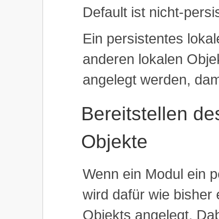
Default ist nicht-persi
Ein persistentes lokal
anderen lokalen Obje
angelegt werden, dami
Bereitstellen de
Objekte
Wenn ein Modul ein pe
wird dafür wie bisher
Objekts angelegt. Dab