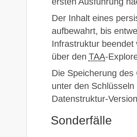
ersten Ausführung na
Der Inhalt eines pers
aufbewahrt, bis entw
Infrastruktur beendet
über den
TAA
-Explore
Die Speicherung des O
unter den Schlüsseln
Datenstruktur-Version
Sonderfälle