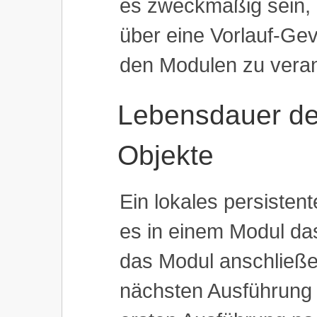
es zweckmäßig sein, 
über eine Vorlauf-Gev
den Modulen zu vera
Lebensdauer des
Objekte
Ein lokales persisten
es in einem Modul das
das Modul anschließe
nächsten Ausführung d